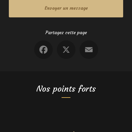
Envoyer un message
Partagez cette page
Facebook
X
Email
Nos points forts