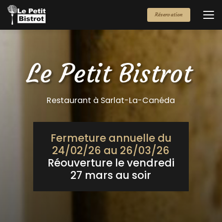
Aller
au
Réservation
contenu
principal
Restaurant à Sarlat-La-Canéda
Fermeture annuelle du
24/02/26 au 26/03/26
Réouverture le vendredi
27 mars au soir