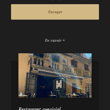
En savoir +
Restaurant convivial