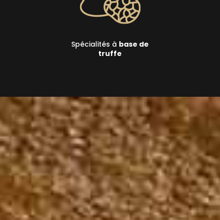
Spécialités à
base de
truffe