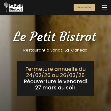
Aller
au
Réservation
contenu
principal
Restaurant à Sarlat-La-Canéda
Fermeture annuelle du
24/02/26 au 26/03/26
Réouverture le vendredi
27 mars au soir