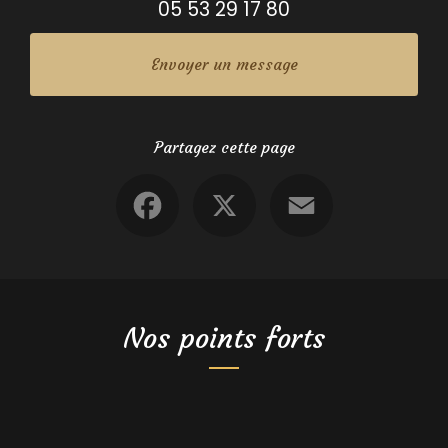
05 53 29 17 80
Envoyer un message
Partagez cette page
Facebook
X
Email
Nos points forts