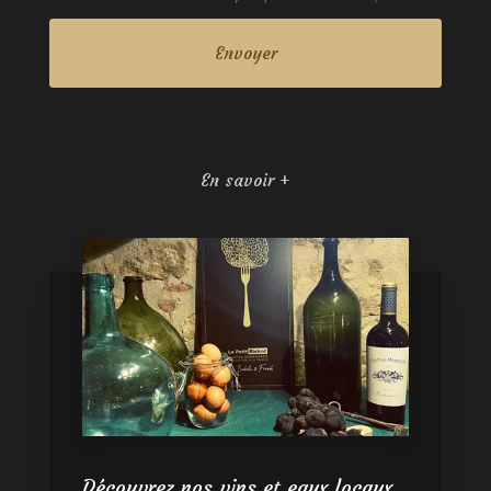
En savoir +
Découvrez nos vins et eaux locaux