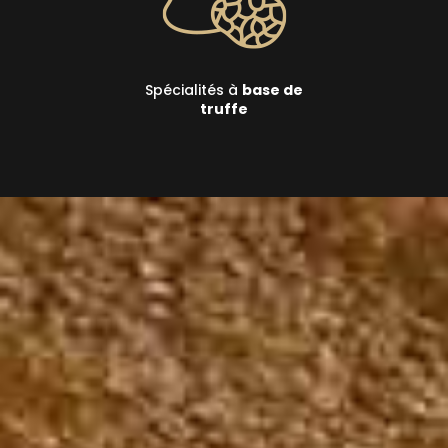
Spécialités à
base de
truffe