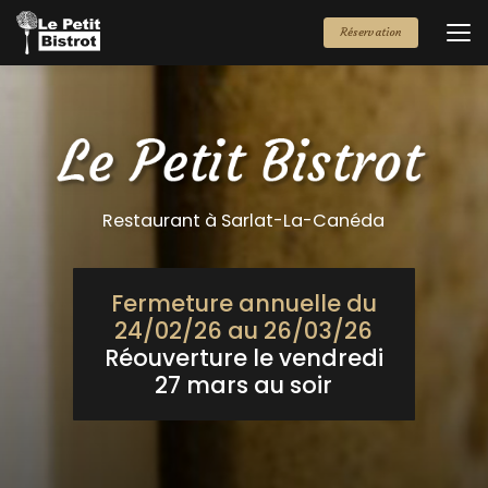
Aller
au
Réservation
contenu
principal
Restaurant à Sarlat-La-Canéda
Fermeture annuelle du
24/02/26 au 26/03/26
Réouverture le vendredi
27 mars au soir