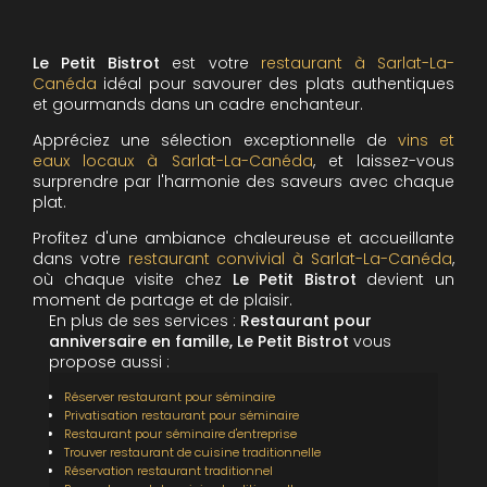
Le Petit Bistrot
est votre
restaurant à Sarlat-La-
Canéda
idéal pour savourer des plats authentiques
et gourmands dans un cadre enchanteur.
Appréciez une sélection exceptionnelle de
vins et
eaux locaux
à Sarlat-La-Canéda
, et laissez-vous
surprendre par l'harmonie des saveurs avec chaque
plat.
Profitez d'une ambiance chaleureuse et accueillante
dans votre
restaurant convivial à Sarlat-La-Canéda
,
où chaque visite chez
Le Petit Bistrot
devient un
moment de partage et de plaisir.
En plus de ses services :
Restaurant pour
anniversaire en famille, Le Petit Bistrot
vous
propose aussi :
Réserver restaurant pour séminaire
Privatisation restaurant pour séminaire
Restaurant pour séminaire d'entreprise
Trouver restaurant de cuisine traditionnelle
Réservation restaurant traditionnel