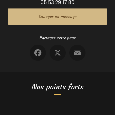
05 53 29 17 80
Envoyer un message
Partagez cette page
Facebook
X
Email
Nos points forts