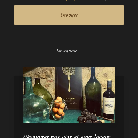
En savoir +
Découvrez nos vins et eaux locaux