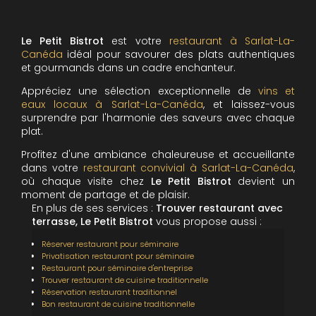
Le Petit Bistrot
est votre
restaurant à Sarlat-La-
Canéda
idéal pour savourer des plats authentiques
et gourmands dans un cadre enchanteur.
Appréciez une sélection exceptionnelle de
vins et
eaux locaux
à Sarlat-La-Canéda
, et laissez-vous
surprendre par l'harmonie des saveurs avec chaque
plat.
Profitez d'une ambiance chaleureuse et accueillante
dans votre
restaurant convivial à Sarlat-La-Canéda
,
où chaque visite chez
Le Petit Bistrot
devient un
moment de partage et de plaisir.
En plus de ses services :
Trouver restaurant avec
terrasse, Le Petit Bistrot
vous propose aussi :
Réserver restaurant pour séminaire
Privatisation restaurant pour séminaire
Restaurant pour séminaire d'entreprise
Trouver restaurant de cuisine traditionnelle
Réservation restaurant traditionnel
Bon restaurant de cuisine traditionnelle