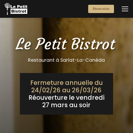
Aller
au
Réservation
contenu
principal
Restaurant à Sarlat-La-Canéda
Fermeture annuelle du
24/02/26 au 26/03/26
Réouverture le vendredi
27 mars au soir