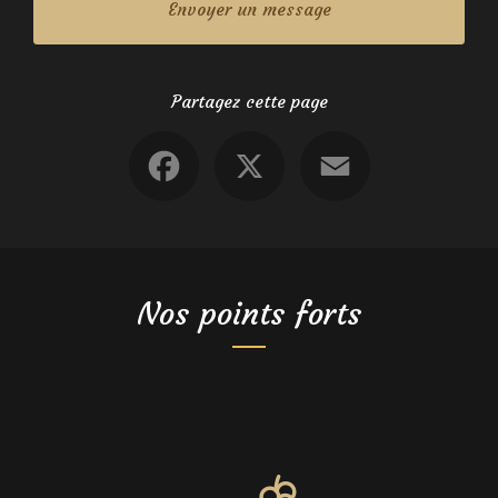
Envoyer un message
Partagez cette page
Facebook
X
Email
Nos points forts