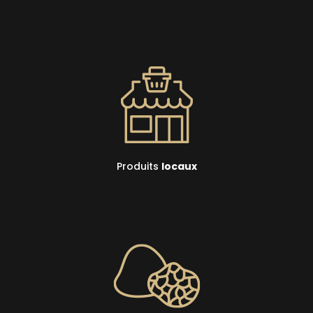
Produits
locaux