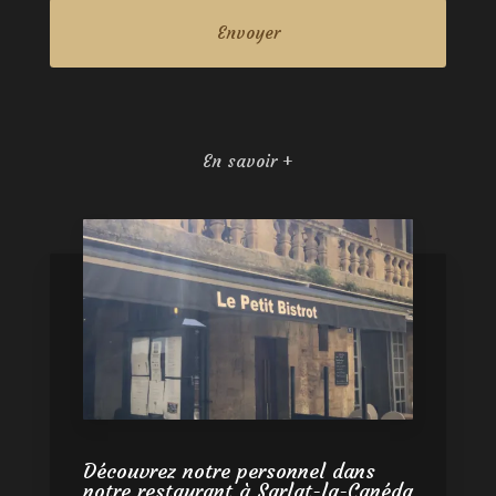
En savoir +
Découvrez notre personnel dans
notre restaurant à Sarlat-la-Canéda